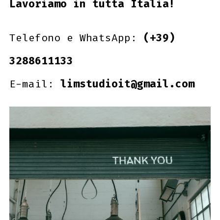
Lavoriamo in tutta Italia!
Telefono e WhatsApp:
(+39)
3288611133
E-mail:
limstudioit@gmail.com