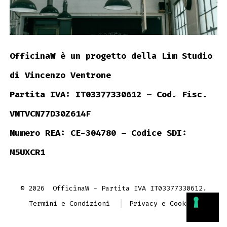
OfficinaW è un progetto della Lim Studio
di Vincenzo Ventrone
Partita IVA: IT03377330612 – Cod. Fisc.
VNTVCN77D30Z614F
Numero REA: CE-304780 – Codice SDI:
M5UXCR1
© 2026
OfficinaW - Partita IVA IT03377330612.
Termini e Condizioni
Privacy e Cookies