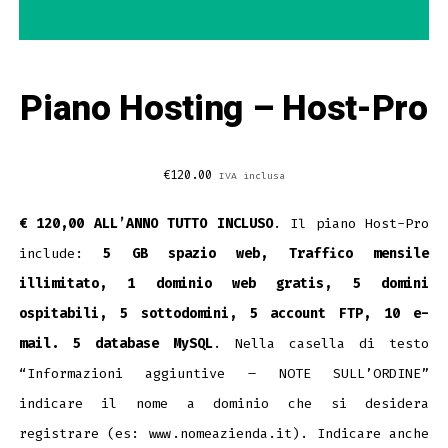
Piano Hosting – Host-Pro
€
120.00
IVA inclusa
€ 120,00 ALL’ANNO TUTTO INCLUSO
. Il piano Host-Pro
include:
5 GB spazio web, Traffico mensile
illimitato, 1 dominio web gratis, 5 domini
ospitabili, 5 sottodomini, 5 account FTP, 10 e-
mail. 5 database MySQL
. Nella casella di testo
“Informazioni aggiuntive – NOTE SULL’ORDINE”
indicare il nome a dominio che si desidera
registrare (es: www.nomeazienda.it). Indicare anche