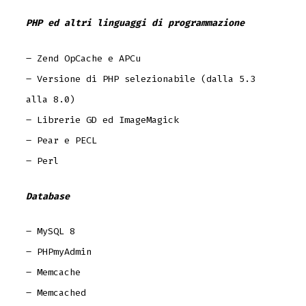
PHP ed altri linguaggi di programmazione
– Zend OpCache e APCu
– Versione di PHP selezionabile (dalla 5.3
alla 8.0)
– Librerie GD ed ImageMagick
– Pear e PECL
– Perl
Database
– MySQL 8
– PHPmyAdmin
– Memcache
– Memcached