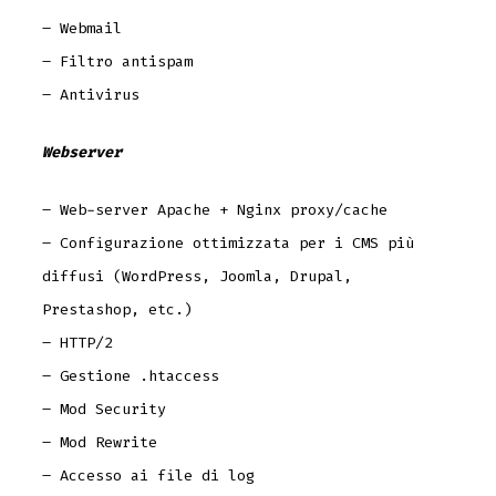
– Webmail
– Filtro antispam
– Antivirus
Webserver
– Web-server Apache + Nginx proxy/cache
– Configurazione ottimizzata per i CMS più
diffusi (WordPress, Joomla, Drupal,
Prestashop, etc.)
– HTTP/2
– Gestione .htaccess
– Mod Security
– Mod Rewrite
– Accesso ai file di log