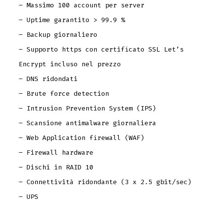
– Massimo 100 account per server
– Uptime garantito > 99.9 %
– Backup giornaliero
– Supporto https con certificato SSL Let’s
Encrypt incluso nel prezzo
– DNS ridondati
– Brute force detection
– Intrusion Prevention System (IPS)
– Scansione antimalware giornaliera
– Web Application firewall (WAF)
– Firewall hardware
– Dischi in RAID 10
– Connettività ridondante (3 x 2.5 gbit/sec)
– UPS