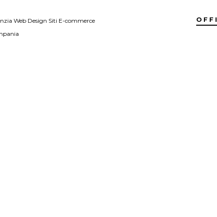
OFF
nzia Web Design Siti E-commerce
pania